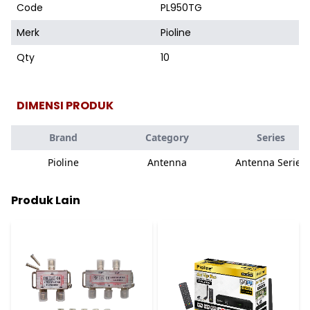
Code
PL950TG
Merk
Pioline
Qty
10
DIMENSI PRODUK
Brand
Category
Series
Pioline
Antenna
Antenna Series
Produk Lain