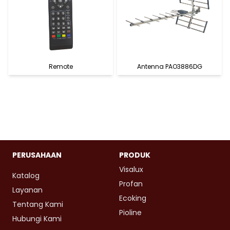
Remote
Antenna PAO3886DG
PERUSAHAAN
PRODUK
Visalux
Katalog
Profan
Layanan
Ecoking
Tentang Kami
Pioline
Hubungi Kami