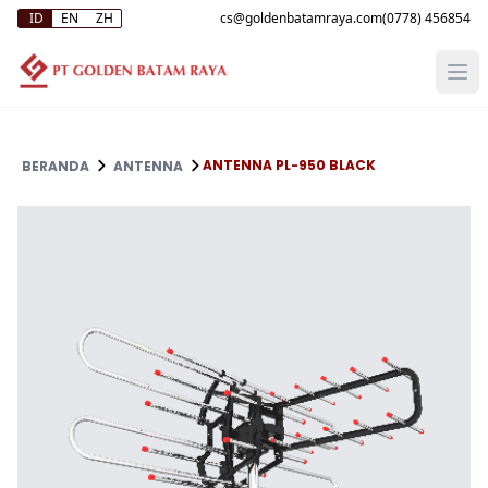
ID
EN
ZH
(0778) 456854
ANTENNA PL-950 BLACK
BERANDA
ANTENNA