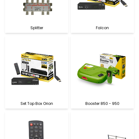
Splitter
Falcon
Set Top Box Orion
Booster 850 - 950