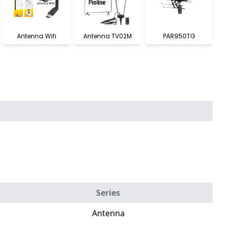
Antenna Wifi
Antenna TV02M
PAR950TG
Series
Antenna