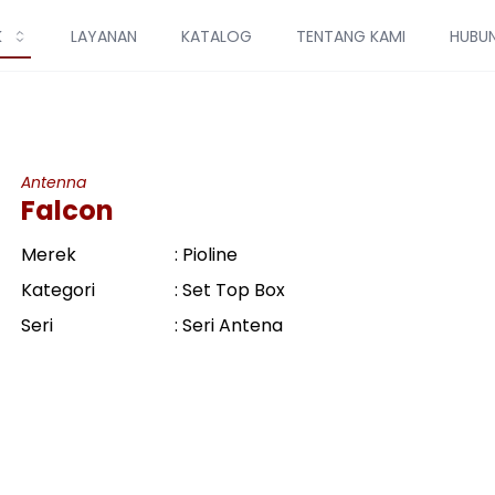
K
LAYANAN
KATALOG
TENTANG KAMI
HUBUN
Antenna
Falcon
Merek
: Pioline
Kategori
: Set Top Box
Seri
: Seri Antena