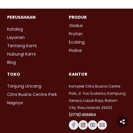
PERUSAHAAN
PRODUK
Visalux
Katalog
Profan
Layanan
Ecoking
Tentang Kami
Pioline
Hubungi Kami
Blog
TOKO
KANTOR
Tanjung Uncang
Komplek Citra Buana Centre
Park, Jl. Yos Sudarso, Kampung
Citra Buana Centre Park
Seraya, Lubuk Baja, Batam
Nagoya
City, Riau Islands 29432
(0778) 456854