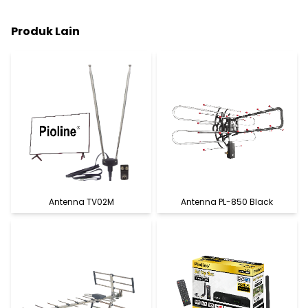
Produk Lain
Antenna TV02M
Antenna PL-850 Black