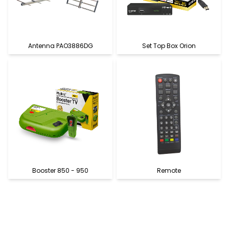
Antenna PAO3886DG
Set Top Box Orion
Booster 850 - 950
Remote