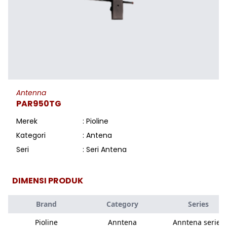
Antenna
PAR950TG
Merek
: Pioline
Kategori
: Antena
Seri
: Seri Antena
DIMENSI PRODUK
Brand
Category
Series
Pioline
Anntena
Anntena series