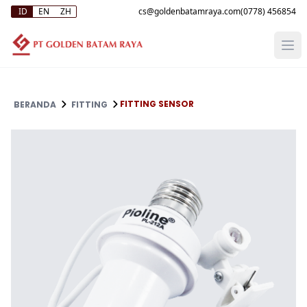
ID
EN
ZH
(0778) 456854
FITTING SENSOR
BERANDA
FITTING