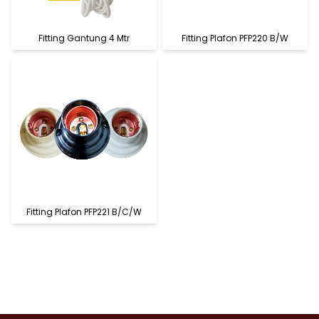
Fitting Gantung 4 Mtr
Fitting Plafon PFP220 B/W
Fitting Plafon PFP221 B/C/W