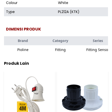
Colour
White
Type
PL212A (KTK)
DIMENSI PRODUK
Brand
Category
Series
Pioline
Fitting
Fitting Sensor
Produk Lain