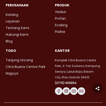
PERUSAHAAN
PRODUK
Visalux
Katalog
Profan
Layanan
Ecoking
Tentang Kami
Pioline
Hubungi Kami
Blog
TOKO
KANTOR
Tanjung Uncang
Komplek Citra Buana Centre
Park, Jl. Yos Sudarso, Kampung
Citra Buana Centre Park
Seraya, Lubuk Baja, Batam
Nagoya
City, Riau Islands 29432
(0778) 456854