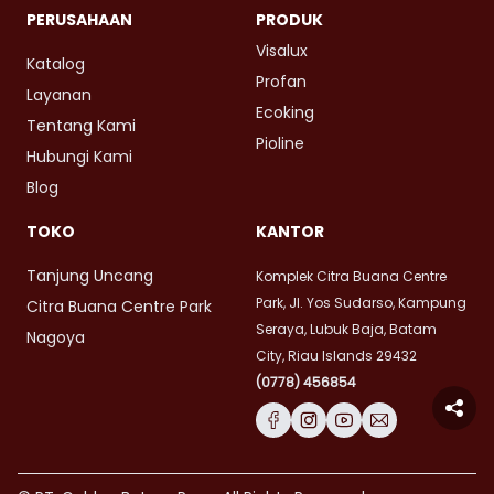
PERUSAHAAN
PRODUK
Visalux
Katalog
Profan
Layanan
Ecoking
Tentang Kami
Pioline
Hubungi Kami
Blog
TOKO
KANTOR
Tanjung Uncang
Komplek Citra Buana Centre
Park, Jl. Yos Sudarso, Kampung
Citra Buana Centre Park
Seraya, Lubuk Baja, Batam
Nagoya
City, Riau Islands 29432
(0778) 456854