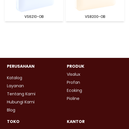
VS6210-OB
VS8200-OB
PERUSAHAAN
PRODUK
Visalux
Katalog
Profan
Layanan
Ecoking
Tentang Kami
Pioline
Hubungi Kami
Blog
TOKO
KANTOR