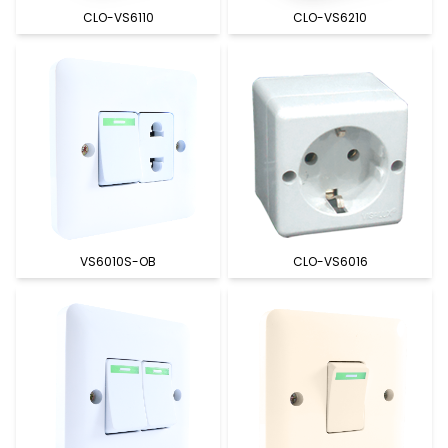
CLO-VS6110
CLO-VS6210
VS6010S-OB
CLO-VS6016