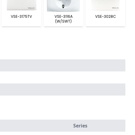
VSE-3175TV
VSE-3116A
VSE-3028C
(W/SWT)
Series