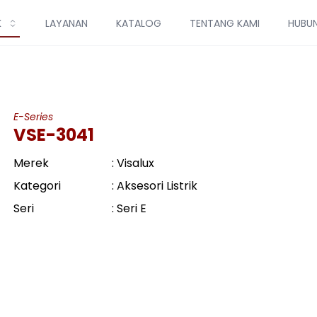
K
LAYANAN
KATALOG
TENTANG KAMI
HUBUN
E-Series
VSE-3041
Merek
: Visalux
Kategori
: Aksesori Listrik
Seri
: Seri E