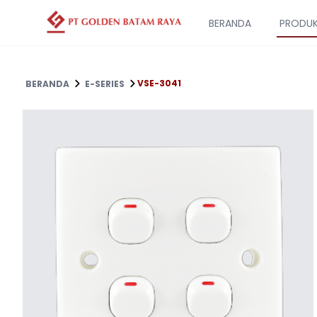
BERANDA
PRODU
VSE-3041
BERANDA
E-SERIES