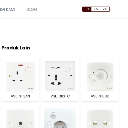
GI KAMI
BLOG
ID
EN
ZH
Produk Lain
VSE-3113AN
VSE-3113TC
VSE-3180D