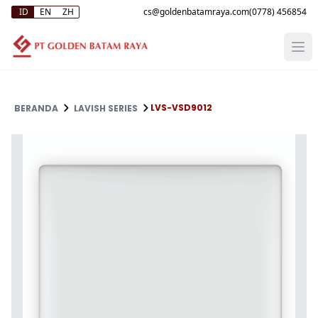
ID
EN
ZH
(0778) 456854
LVS-VSD9012
BERANDA
LAVISH SERIES