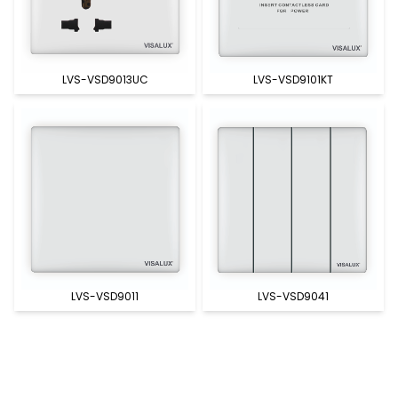
LVS-VSD9013UC
LVS-VSD9101KT
LVS-VSD9011
LVS-VSD9041