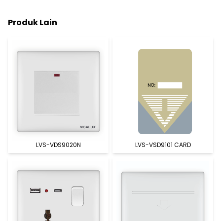
Produk Lain
LVS-VDS9020N
LVS-VSD9101 CARD