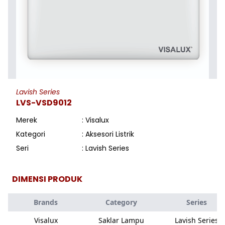
Lavish Series
LVS-VSD9012
Merek
: Visalux
Kategori
: Aksesori Listrik
Seri
: Lavish Series
DIMENSI PRODUK
Brands
Category
Series
Visalux
Saklar Lampu
Lavish Series