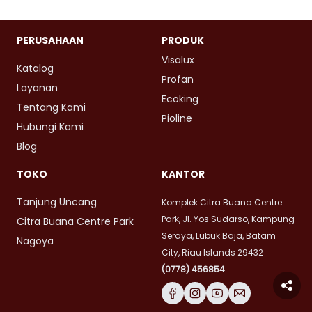
PERUSAHAAN
PRODUK
Visalux
Katalog
Profan
Layanan
Ecoking
Tentang Kami
Pioline
Hubungi Kami
Blog
TOKO
KANTOR
Tanjung Uncang
Komplek Citra Buana Centre
Park, Jl. Yos Sudarso, Kampung
Citra Buana Centre Park
Seraya, Lubuk Baja, Batam
Nagoya
City, Riau Islands 29432
(0778) 456854