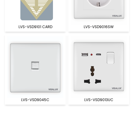
LVS-VSD9101 CARD
LVS-VSD9016SW
LVS-VSD9045C
LVS-VSD9013UC