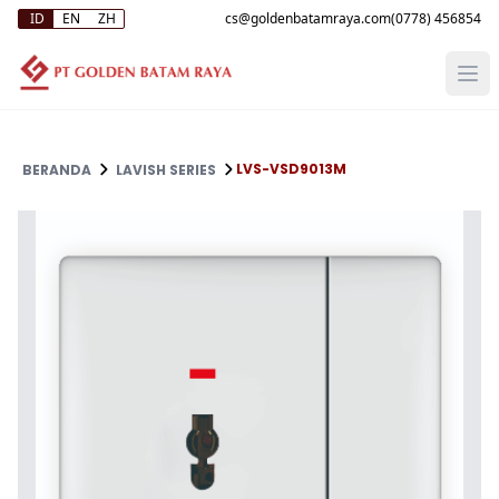
ID
EN
ZH
(0778) 456854
LVS-VSD9013M
BERANDA
LAVISH SERIES