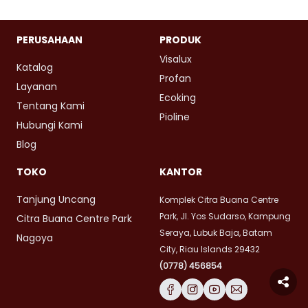
PERUSAHAAN
PRODUK
Visalux
Katalog
Profan
Layanan
Ecoking
Tentang Kami
Pioline
Hubungi Kami
Blog
TOKO
KANTOR
Tanjung Uncang
Komplek Citra Buana Centre
Park, Jl. Yos Sudarso, Kampung
Citra Buana Centre Park
Seraya, Lubuk Baja, Batam
Nagoya
City, Riau Islands 29432
(0778) 456854