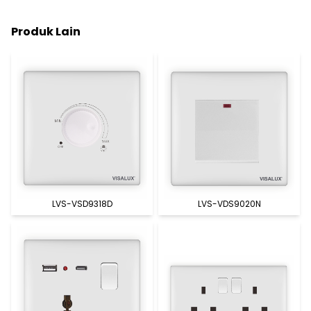
Produk Lain
LVS-VSD9318D
LVS-VDS9020N