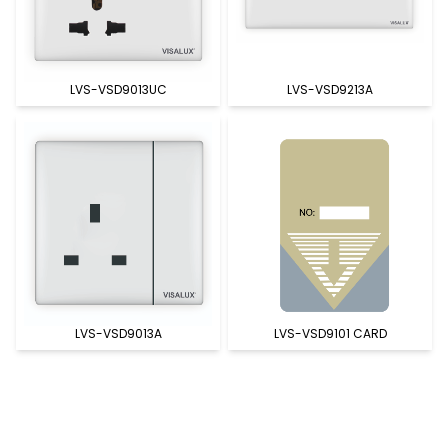
LVS-VSD9013UC
LVS-VSD9213A
LVS-VSD9013A
LVS-VSD9101 CARD