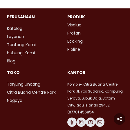
PERUSAHAAN
PRODUK
Visalux
Katalog
Profan
Layanan
Ecoking
Tentang Kami
Pioline
Hubungi Kami
Blog
TOKO
KANTOR
Tanjung Uncang
Komplek Citra Buana Centre
Park, Jl. Yos Sudarso, Kampung
Citra Buana Centre Park
Seraya, Lubuk Baja, Batam
Nagoya
City, Riau Islands 29432
(0778) 456854