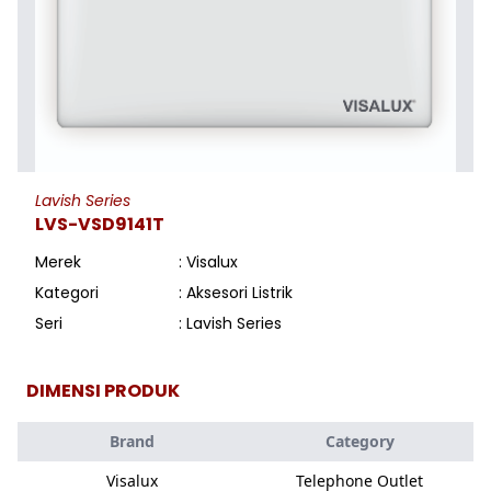
Lavish Series
LVS-VSD9141T
Merek
: Visalux
Kategori
: Aksesori Listrik
Seri
: Lavish Series
DIMENSI PRODUK
Brand
Category
Visalux
Telephone Outlet