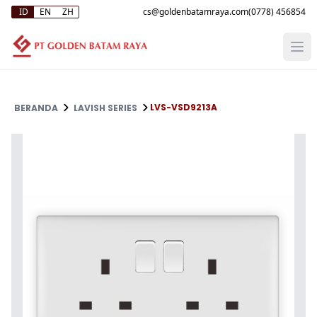
ID
EN
ZH
(0778) 456854
LVS-VSD9213A
BERANDA
LAVISH SERIES