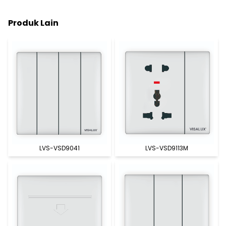
Produk Lain
LVS-VSD9041
LVS-VSD9113M