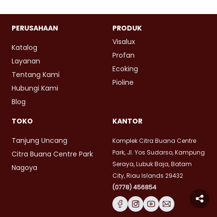
PERUSAHAAN
PRODUK
Visalux
Katalog
Profan
Layanan
Ecoking
Tentang Kami
Pioline
Hubungi Kami
Blog
TOKO
KANTOR
Tanjung Uncang
Komplek Citra Buana Centre
Park, Jl. Yos Sudarso, Kampung
Citra Buana Centre Park
Seraya, Lubuk Baja, Batam
Nagoya
City, Riau Islands 29432
(0778) 456854