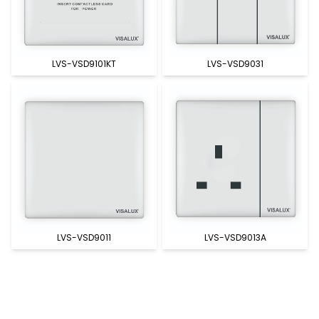
LVS-VSD9101KT
LVS-VSD9031
LVS-VSD9011
LVS-VSD9013A