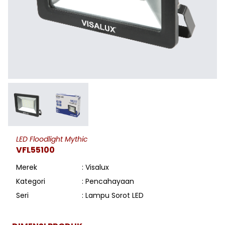
LED Floodlight Mythic
VFL55100
Merek
: Visalux
Kategori
: Pencahayaan
Seri
: Lampu Sorot LED