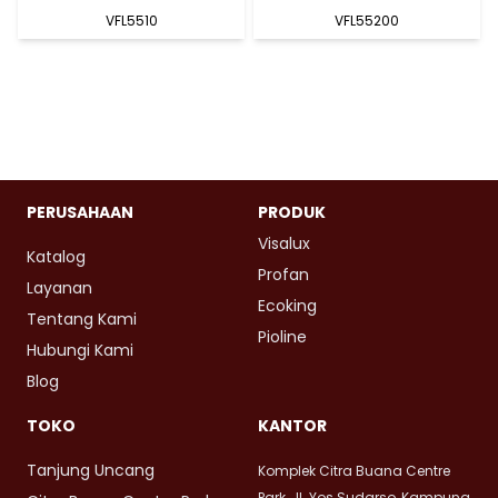
VFL5510
VFL55200
PERUSAHAAN
PRODUK
Visalux
Katalog
Profan
Layanan
Ecoking
Tentang Kami
Pioline
Hubungi Kami
Blog
TOKO
KANTOR
Tanjung Uncang
Komplek Citra Buana Centre
Park, Jl. Yos Sudarso, Kampung