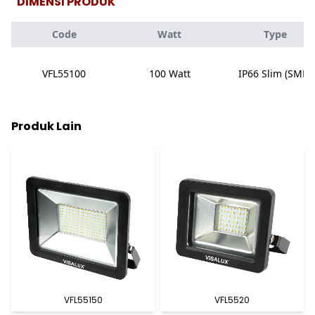
DIMENSI PRODUK
Code
Watt
Type
VFL55100
100 Watt
IP66 Slim (SMD)
Produk Lain
VFL55150
VFL5520