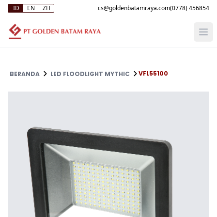
ID
EN
ZH
(0778) 456854
VFL55100
BERANDA
LED FLOODLIGHT MYTHIC