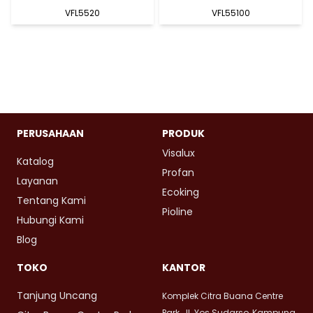
VFL5520
VFL55100
PERUSAHAAN
PRODUK
Visalux
Katalog
Profan
Layanan
Ecoking
Tentang Kami
Pioline
Hubungi Kami
Blog
TOKO
KANTOR
Tanjung Uncang
Komplek Citra Buana Centre
Park, Jl. Yos Sudarso, Kampung