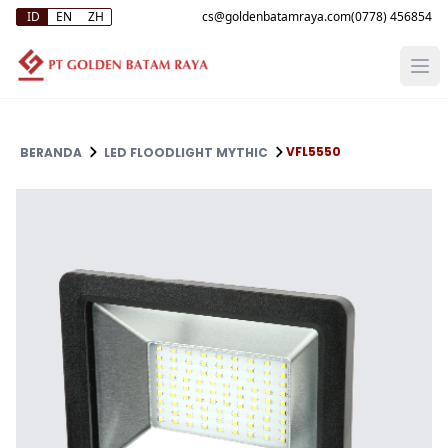
ID
EN
ZH
(0778) 456854
VFL5550
BERANDA
LED FLOODLIGHT MYTHIC