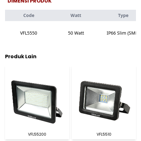
DIMENSI PRODUK
Code
Watt
Type
VFL5550
50 Watt
IP66 Slim (SMD)
Produk Lain
VFL55200
VFL5510