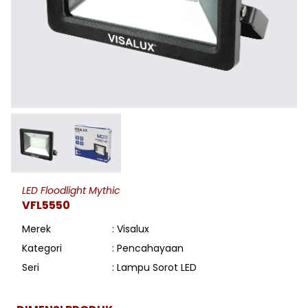
LED Floodlight Mythic
VFL5550
Merek
: Visalux
Kategori
: Pencahayaan
Seri
: Lampu Sorot LED